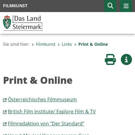
FILMKUNST
Sie sind hier:
Filmkunst
Links
Print & Online
Seite druc
Wei
Print & Online
Österreichisches Filmmuseum
British Film Institute/ Explore Film & TV
Filmredaktion von "Der Standard"