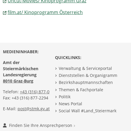
Uncut-Movies/ Kinoprogramm Graz
film.at/ Kinoprogramm Österreich
MEDIENINHABER:
QUICKLINKS:
Amt der
Verwaltung & Serviceportal
Steiermärkischen
Landesregierung
Dienststellen & Organigramm
8010 Graz-Burg
Bezirkshauptmannschaften
Themen & Fachportale
Telefon:
+43 (316) 877-0
Politik
Fax: +43 (316) 877-2294
News Portal
E-Mail:
post@stmk.gv.at
Social Wall #Land_Steiermark
Finden Sie Ihre Ansprechperson