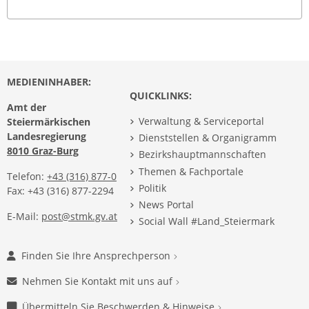
MEDIENINHABER:
QUICKLINKS:
Amt der
Verwaltung & Serviceportal
Steiermärkischen
Landesregierung
Dienststellen & Organigramm
8010 Graz-Burg
Bezirkshauptmannschaften
Themen & Fachportale
Telefon:
+43 (316) 877-0
Politik
Fax: +43 (316) 877-2294
News Portal
E-Mail:
post@stmk.gv.at
Social Wall #Land_Steiermark
Finden Sie Ihre Ansprechperson
Nehmen Sie Kontakt mit uns auf
Übermitteln Sie Beschwerden & Hinweise