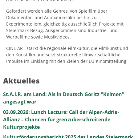
Gefördert werden alle Genres, von Spielfilm über
Dokumentar- und Animationsfilm bis hin zu
Experimentellem, gleichzeitig ausschließlich Projekte mit
Steiermark-Bezug. Ausgenommen sind Industrie- und
Werbefilme sowie Musikvideos.
CINE ART stärkt die regionale Filmkultur, die Filmkunst und
den Kunstfilm und setzt strukturelle filmwirtschaftliche
Impulse im Einklang mit den Zielen der EU-Kinomitteilung.
Aktuelles
St.A.i.R. am Land: Als in Deutsch Goritz "Keimen"
angesagt war
03.09.2026: Lunch Lecture: Call der Alpen-Adria-
Allianz – Chancen für grenzüberschreitende
Kulturprojekte
Kulturförderungsbericht 2025 des Landes Steiermark