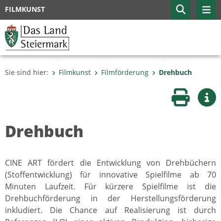
FILMKUNST
Sie sind hier:
Filmkunst
Filmförderung
Drehbuch
Seite druc
Wei
Drehbuch
CINE ART fördert die Entwicklung von Drehbüchern
(Stoffentwicklung) für innovative Spielfilme ab 70
Minuten Laufzeit. Für kürzere Spielfilme ist die
Drehbuchförderung in der Herstellungsförderung
inkludiert. Die Chance auf Realisierung ist durch