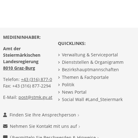
MEDIENINHABER:
QUICKLINKS:
Amt der
Verwaltung & Serviceportal
Steiermärkischen
Landesregierung
Dienststellen & Organigramm
8010 Graz-Burg
Bezirkshauptmannschaften
Themen & Fachportale
Telefon:
+43 (316) 877-0
Politik
Fax: +43 (316) 877-2294
News Portal
E-Mail:
post@stmk.gv.at
Social Wall #Land_Steiermark
Finden Sie Ihre Ansprechperson
Nehmen Sie Kontakt mit uns auf
Übermitteln Sie Beschwerden & Hinweise